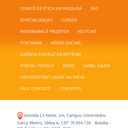
COMITÊ DE ÉTICA EM PESQUISA
EAD
ESPECIALIZAÇÃO
CURSOS
PROGRAMAS E PROJETOS
NOTÍCIAS
PORTARIAS
MÍDIAS SOCIAIS
AGÊNCIA FIOCRUZ DE NOTÍCIAS
PORTAL FIOCRUZ
RADIS
CANAL SAÚDE
OBSERVATÓRIO SAÚDE NA MÍDIA
FALE CONOSCO
CONTATOS
Avenida L3 Norte, s/n, Campus Universitário
Darcy Ribeiro, Gleba A, CEP: 70.904-130 - Brasília -