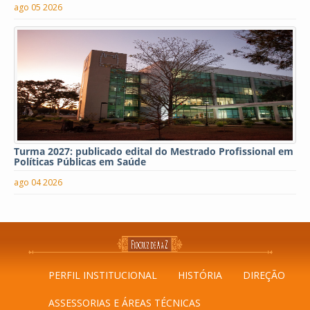
ago 05 2026
Turma 2027: publicado edital do Mestrado Profissional em
Políticas Públicas em Saúde
ago 04 2026
PERFIL INSTITUCIONAL
HISTÓRIA
DIREÇÃO
ASSESSORIAS E ÁREAS TÉCNICAS