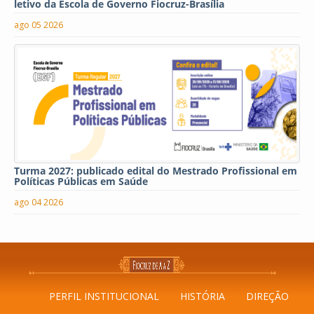
letivo da Escola de Governo Fiocruz-Brasília
ago 05 2026
Turma 2027: publicado edital do Mestrado Profissional em
Políticas Públicas em Saúde
ago 04 2026
PERFIL INSTITUCIONAL
HISTÓRIA
DIREÇÃO