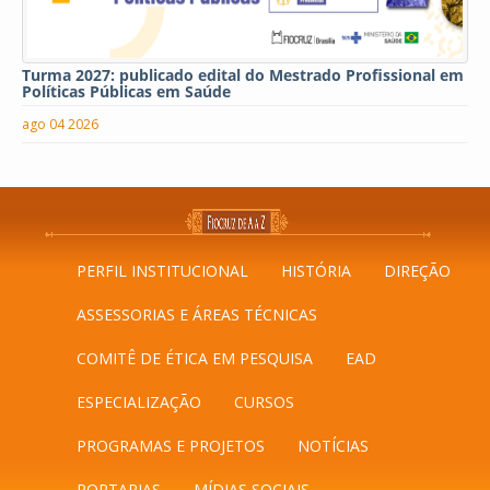
Turma 2027: publicado edital do Mestrado Profissional em
Políticas Públicas em Saúde
ago 04 2026
PERFIL INSTITUCIONAL
HISTÓRIA
DIREÇÃO
ASSESSORIAS E ÁREAS TÉCNICAS
COMITÊ DE ÉTICA EM PESQUISA
EAD
ESPECIALIZAÇÃO
CURSOS
PROGRAMAS E PROJETOS
NOTÍCIAS
PORTARIAS
MÍDIAS SOCIAIS