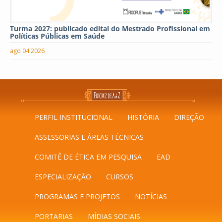
Turma 2027: publicado edital do Mestrado Profissional em
Políticas Públicas em Saúde
ago 04 2026
PERFIL INSTITUCIONAL
HISTÓRIA
DIREÇÃO
ASSESSORIAS E ÁREAS TÉCNICAS
COMITÊ DE ÉTICA EM PESQUISA
EAD
ESPECIALIZAÇÃO
CURSOS
PROGRAMAS E PROJETOS
NOTÍCIAS
PORTARIAS
MÍDIAS SOCIAIS