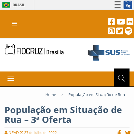
BRASIL
Simplifique!
menu
Participe
Acesso à informação
Legislação
Canais
Toggle
navigation
Home
>
População em Situação de Rua
População em Situação de
Rua – 3ª Oferta
NEAD
27 de julho de 2022