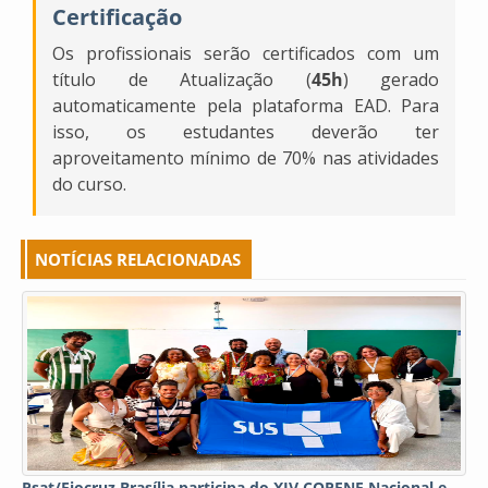
Certificação
Os profissionais serão certificados com um
título de Atualização (
45h
) gerado
automaticamente pela plataforma EAD. Para
isso, os estudantes deverão ter
aproveitamento mínimo de 70% nas atividades
do curso.
NOTÍCIAS RELACIONADAS
Psat/Fiocruz Brasília participa do XIV COPENE Nacional e