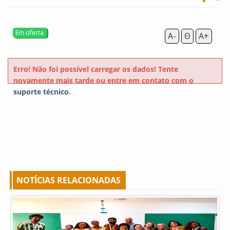
A-
Θ
A+
Erro! Não foi possível carregar os dados! Tente
novamente mais tarde ou entre em contato com o
suporte técnico
.
NOTÍCIAS RELACIONADAS