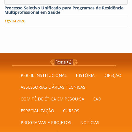
Processo Seletivo Unificado para Programas de Residência
Multiprofissional em Saúde
ago 04 2026
PERFIL INSTITUCIONAL
HISTÓRIA
DIREÇÃO
ASSESSORIAS E ÁREAS TÉCNICAS
COMITÊ DE ÉTICA EM PESQUISA
EAD
ESPECIALIZAÇÃO
CURSOS
PROGRAMAS E PROJETOS
NOTÍCIAS