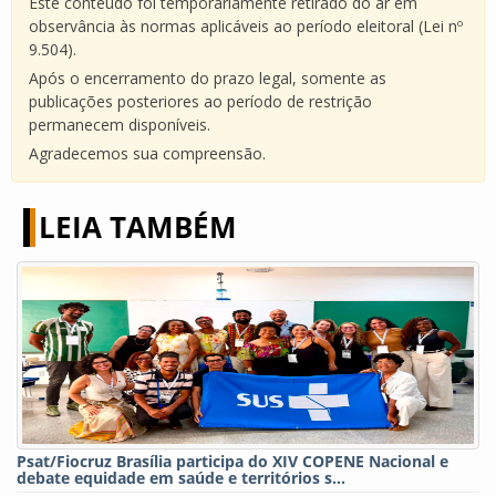
Este conteúdo foi temporariamente retirado do ar em
observância às normas aplicáveis ao período eleitoral (Lei nº
9.504).
Após o encerramento do prazo legal, somente as
publicações posteriores ao período de restrição
permanecem disponíveis.
Agradecemos sua compreensão.
LEIA TAMBÉM
Psat/Fiocruz Brasília participa do XIV COPENE Nacional e
debate equidade em saúde e territórios s...