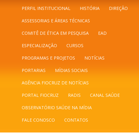
PERFIL INSTITUCIONAL
HISTÓRIA
DIREÇÃO
ASSESSORIAS E ÁREAS TÉCNICAS
COMITÊ DE ÉTICA EM PESQUISA
EAD
ESPECIALIZAÇÃO
CURSOS
PROGRAMAS E PROJETOS
NOTÍCIAS
PORTARIAS
MÍDIAS SOCIAIS
AGÊNCIA FIOCRUZ DE NOTÍCIAS
PORTAL FIOCRUZ
RADIS
CANAL SAÚDE
OBSERVATÓRIO SAÚDE NA MÍDIA
FALE CONOSCO
CONTATOS