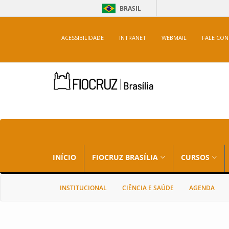
BRASIL
ACESSIBILIDADE
INTRANET
WEBMAIL
FALE CO
INÍCIO
FIOCRUZ BRASÍLIA
CURSOS
INSTITUCIONAL
CIÊNCIA E SAÚDE
AGENDA