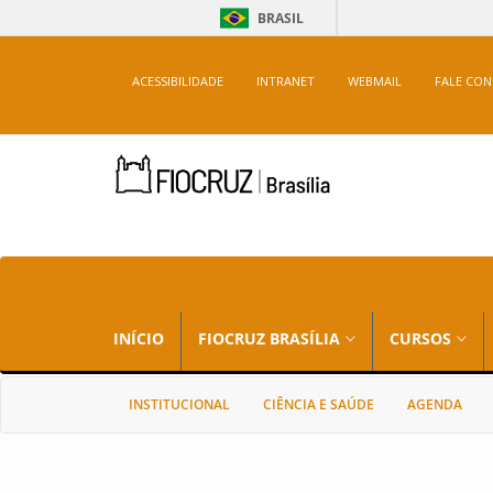
BRASIL
ACESSIBILIDADE
INTRANET
WEBMAIL
FALE CO
INÍCIO
FIOCRUZ BRASÍLIA
CURSOS
INSTITUCIONAL
CIÊNCIA E SAÚDE
AGENDA