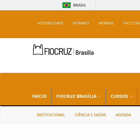
BRASIL
ACESSIBILIDADE
INTRANET
WEBMAIL
FALE CO
INÍCIO
FIOCRUZ BRASÍLIA
CURSOS
INSTITUCIONAL
CIÊNCIA E SAÚDE
AGENDA