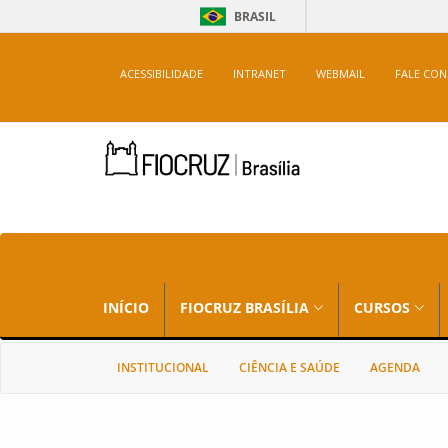
BRASIL
ACESSIBILIDADE
INTRANET
WEBMAIL
FALE CO
INÍCIO
FIOCRUZ BRASÍLIA
CURSOS
INSTITUCIONAL
CIÊNCIA E SAÚDE
AGENDA