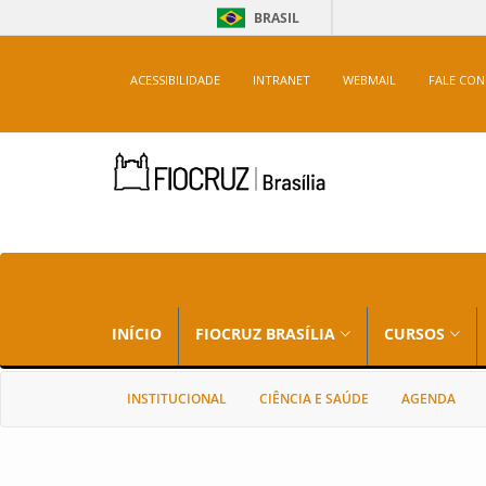
BRASIL
ACESSIBILIDADE
INTRANET
WEBMAIL
FALE CO
INÍCIO
FIOCRUZ BRASÍLIA
CURSOS
INSTITUCIONAL
CIÊNCIA E SAÚDE
AGENDA