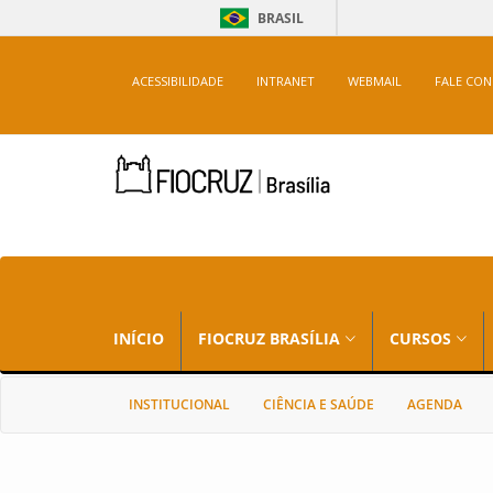
BRASIL
ACESSIBILIDADE
INTRANET
WEBMAIL
FALE CO
INÍCIO
FIOCRUZ BRASÍLIA
CURSOS
INSTITUCIONAL
CIÊNCIA E SAÚDE
AGENDA