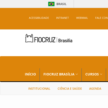
BRASIL
ACESSIBILIDADE
INTRANET
WEBMAIL
FALE CO
INÍCIO
FIOCRUZ BRASÍLIA
CURSOS
INSTITUCIONAL
CIÊNCIA E SAÚDE
AGENDA