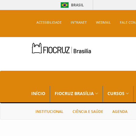
BRASIL
ACESSIBILIDADE
INTRANET
WEBMAIL
FALE CO
INÍCIO
FIOCRUZ BRASÍLIA
CURSOS
INSTITUCIONAL
CIÊNCIA E SAÚDE
AGENDA