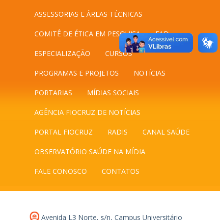
ASSESSORIAS E ÁREAS TÉCNICAS
COMITÊ DE ÉTICA EM PESQUISA
EAD
ESPECIALIZAÇÃO
CURSOS
PROGRAMAS E PROJETOS
NOTÍCIAS
PORTARIAS
MÍDIAS SOCIAIS
AGÊNCIA FIOCRUZ DE NOTÍCIAS
PORTAL FIOCRUZ
RADIS
CANAL SAÚDE
OBSERVATÓRIO SAÚDE NA MÍDIA
FALE CONOSCO
CONTATOS
Avenida L3 Norte, s/n, Campus Universitário