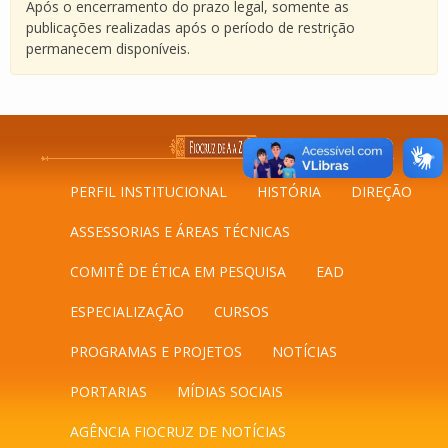
Após o encerramento do prazo legal, somente as
publicações realizadas após o período de restrição
permanecem disponíveis.
PERFIL INSTITUCIONAL
HISTÓRIA
DIREÇÃO
ASSESSORIAS E ÁREAS TÉCNICAS
COMITÊ DE ÉTICA EM PESQUISA
EAD
ESPECIALIZAÇÃO
CURSOS
PROGRAMAS E PROJETOS
NOTÍCIAS
PORTARIAS
MÍDIAS SOCIAIS
AGÊNCIA FIOCRUZ DE NOTÍCIAS