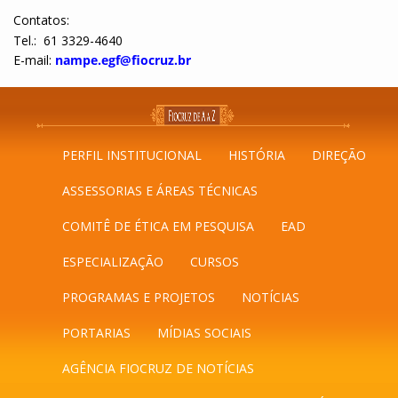
Contatos:
Tel.: 61 3329-4640
E-mail:
nampe.egf@fiocruz.br
PERFIL INSTITUCIONAL
HISTÓRIA
DIREÇÃO
ASSESSORIAS E ÁREAS TÉCNICAS
COMITÊ DE ÉTICA EM PESQUISA
EAD
ESPECIALIZAÇÃO
CURSOS
PROGRAMAS E PROJETOS
NOTÍCIAS
PORTARIAS
MÍDIAS SOCIAIS
AGÊNCIA FIOCRUZ DE NOTÍCIAS