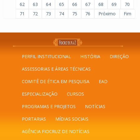
62
63
64
65
66
67
68
69
70
71
72
73
74
75
76
Próximo
Fim
PERFIL INSTITUCIONAL
HISTÓRIA
DIREÇÃO
ASSESSORIAS E ÁREAS TÉCNICAS
COMITÊ DE ÉTICA EM PESQUISA
EAD
ESPECIALIZAÇÃO
CURSOS
PROGRAMAS E PROJETOS
NOTÍCIAS
PORTARIAS
MÍDIAS SOCIAIS
AGÊNCIA FIOCRUZ DE NOTÍCIAS