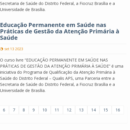
Secretaria de Saúde do Distrito Federal, a Fiocruz Brasília e a
Universidade de Brasília.
Educação Permanente em Saúde nas
Práticas de Gestão da Atenção Primária à
Saúde
set 13 2023
O curso livre “EDUCAÇÃO PERMANENTE EM SAÚDE NAS
PRÁTICAS DE GESTÃO DA ATENÇÃO PRIMÁRIA À SAÚDE” é uma
iniciativa do Programa de Qualificação da Atenção Primária à
Saúde do Distrito Federal – Qualis APS, uma Parceria entre a
Secretaria de Saúde do Distrito Federal, a Fiocruz Brasília e a
Universidade de Brasília.
6
7
8
9
10
11
12
13
14
15
16