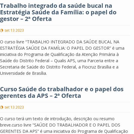
Trabalho integrado da saúde bucal na
Estratégia Saúde da Família: o papel do
gestor – 2ª Oferta
set 13 2023
O curso livre “TRABALHO INTEGRADO DA SAÚDE BUCAL NA
ESTRATÉGIA SAÚDE DA FAMÍLIA: O PAPEL DO GESTOR” é uma
iniciativa do Programa de Qualificação da Atenção Primária à
Saúde do Distrito Federal – Qualis APS, uma Parceria entre a
Secretaria de Saúde do Distrito Federal, a Fiocruz Brasília e a
Universidade de Brasília.
Curso Saúde do trabalhador e o papel dos
gerentes da APS – 2ª Oferta
set 13 2023
O curso terá um texto de introdução, descrição ou resumo
breve.curso livre “SAÚDE DO TRABALHADOR E O PAPEL DOS
GERENTES DA APS” é uma iniciativa do Programa de Qualificação