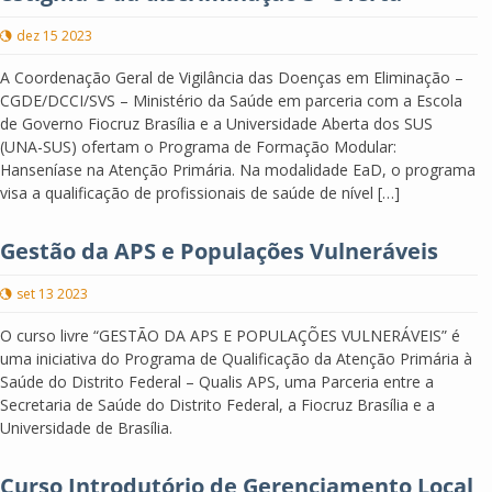
dez 15 2023
A Coordenação Geral de Vigilância das Doenças em Eliminação –
CGDE/DCCI/SVS – Ministério da Saúde em parceria com a Escola
de Governo Fiocruz Brasília e a Universidade Aberta dos SUS
(UNA-SUS) ofertam o Programa de Formação Modular:
Hanseníase na Atenção Primária. Na modalidade EaD, o programa
visa a qualificação de profissionais de saúde de nível […]
Gestão da APS e Populações Vulneráveis
set 13 2023
O curso livre “GESTÃO DA APS E POPULAÇÕES VULNERÁVEIS” é
uma iniciativa do Programa de Qualificação da Atenção Primária à
Saúde do Distrito Federal – Qualis APS, uma Parceria entre a
Secretaria de Saúde do Distrito Federal, a Fiocruz Brasília e a
Universidade de Brasília.
Curso Introdutório de Gerenciamento Local