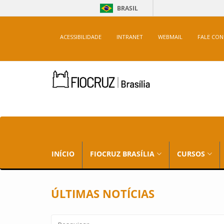
BRASIL
ACESSIBILIDADE
INTRANET
WEBMAIL
FALE CO
INÍCIO
FIOCRUZ BRASÍLIA
CURSOS
ÚLTIMAS NOTÍCIAS