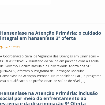
Hanseníase na Atenção Primária: o cuidado
integral em hanseníase 3ª oferta
dez 15 2023
A Coordenação Geral de Vigilância das Doenças em Eliminação –
CGDE/DCCI/SVS – Ministério da Saúde em parceria com a Escola
de Governo Fiocruz Brasília e a Universidade Aberta dos SUS
(UNA-SUS) ofertam o Programa de Formação Modular:
Hanseníase na Atenção Primária. Na modalidade EaD, o programa
visa a qualificação de profissionais de saúde de nível […]
Hanseníase na Atenção Primária: inclusão
social por meio do enfrentamento ao
estigma e da discriminação 3ª Oferta