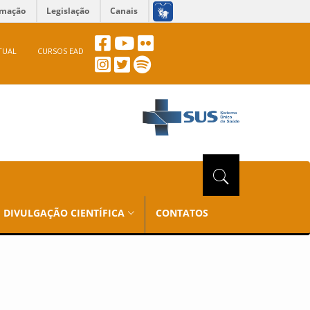
rmação
Legislação
Canais
TUAL
CURSOS EAD
DIVULGAÇÃO CIENTÍFICA
CONTATOS