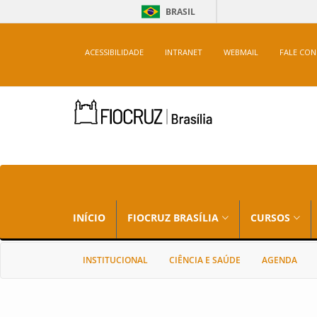
BRASIL
ACESSIBILIDADE
INTRANET
WEBMAIL
FALE CO
INÍCIO
FIOCRUZ BRASÍLIA
CURSOS
INSTITUCIONAL
CIÊNCIA E SAÚDE
AGENDA