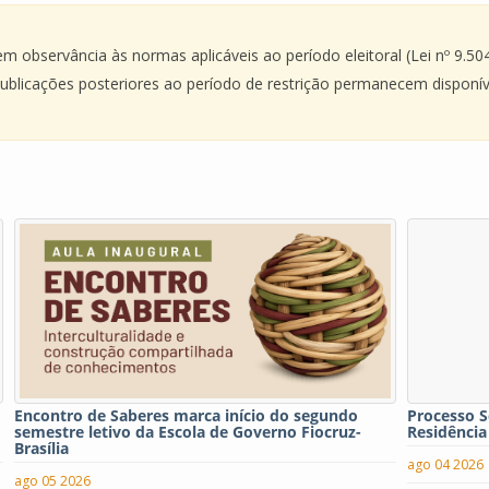
 observância às normas aplicáveis ao período eleitoral (Lei nº 9.504
blicações posteriores ao período de restrição permanecem disponív
Encontro de Saberes marca início do segundo
Processo S
semestre letivo da Escola de Governo Fiocruz-
Residência
Brasília
ago 04 2026
ago 05 2026