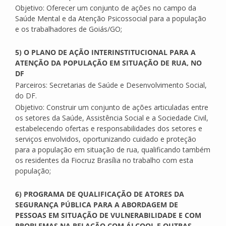
Objetivo: Oferecer um conjunto de ações no campo da
Saúde Mental e da Atenção Psicossocial para a população
e os trabalhadores de Goiás/GO;
5) O PLANO DE AÇÃO INTERINSTITUCIONAL PARA A
ATENÇÃO DA POPULAÇÃO EM SITUAÇÃO DE RUA, NO
DF
Parceiros: Secretarias de Saúde e Desenvolvimento Social,
do DF.
Objetivo: Construir um conjunto de ações articuladas entre
os setores da Saúde, Assistência Social e a Sociedade Civil,
estabelecendo ofertas e responsabilidades dos setores e
serviços envolvidos, oportunizando cuidado e proteção
para a população em situação de rua, qualificando também
os residentes da Fiocruz Brasília no trabalho com esta
população;
6) PROGRAMA DE QUALIFICAÇÃO DE ATORES DA
SEGURANÇA PÚBLICA PARA A ABORDAGEM DE
PESSOAS EM SITUAÇÃO DE VULNERABILIDADE E COM
PROBLEMAS NA RELAÇÃO COM ÁLCOOL E OUTRAS