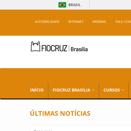
BRASIL
ACESSIBILIDADE
INTRANET
WEBMAIL
FALE CO
INÍCIO
FIOCRUZ BRASÍLIA
CURSOS
ÚLTIMAS NOTÍCIAS