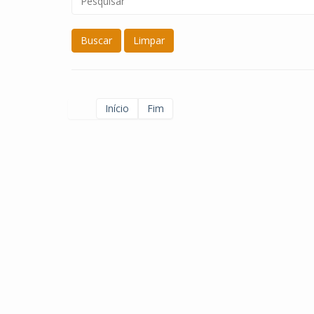
Buscar
Limpar
Início
Fim