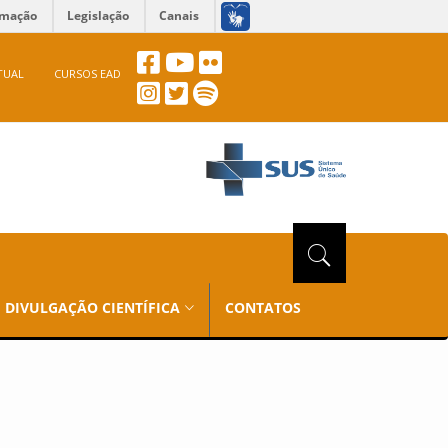
rmação
Legislação
Canais
TUAL
CURSOS EAD
DIVULGAÇÃO CIENTÍFICA
CONTATOS