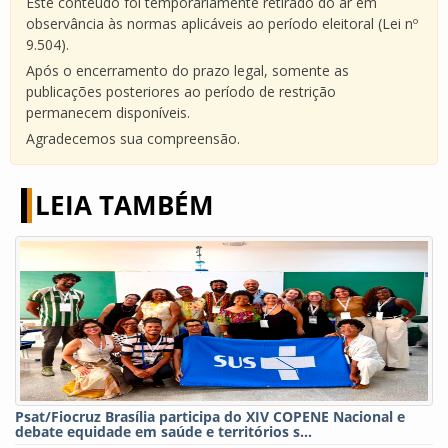
Este conteúdo foi temporariamente retirado do ar em
observância às normas aplicáveis ao período eleitoral (Lei nº
9.504).
Após o encerramento do prazo legal, somente as
publicações posteriores ao período de restrição
permanecem disponíveis.
Agradecemos sua compreensão.
LEIA TAMBÉM
Psat/Fiocruz Brasília participa do XIV COPENE Nacional e
debate equidade em saúde e territórios s...