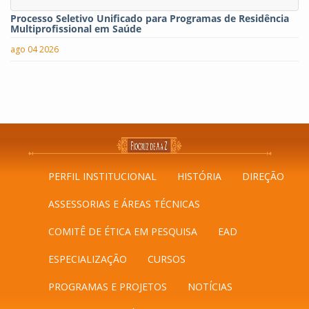
Processo Seletivo Unificado para Programas de Residência
Multiprofissional em Saúde
ago 04 2026
PERFIL INSTITUCIONAL
HISTÓRIA
DIREÇÃO
ASSESSORIAS E ÁREAS TÉCNICAS
COMITÊ DE ÉTICA EM PESQUISA
EAD
ESPECIALIZAÇÃO
CURSOS
PROGRAMAS E PROJETOS
NOTÍCIAS