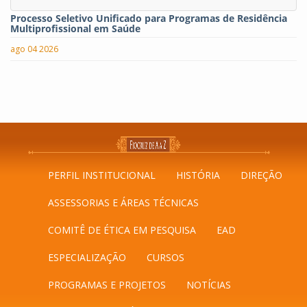
Processo Seletivo Unificado para Programas de Residência
Multiprofissional em Saúde
ago 04 2026
PERFIL INSTITUCIONAL
HISTÓRIA
DIREÇÃO
ASSESSORIAS E ÁREAS TÉCNICAS
COMITÊ DE ÉTICA EM PESQUISA
EAD
ESPECIALIZAÇÃO
CURSOS
PROGRAMAS E PROJETOS
NOTÍCIAS