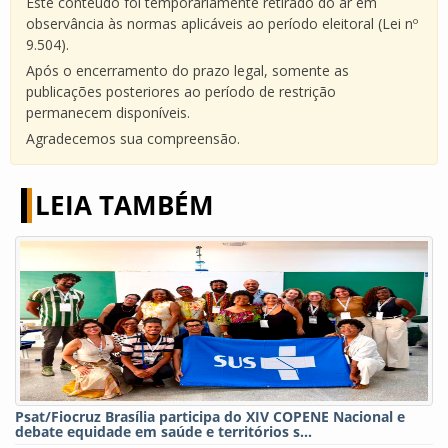
Este conteúdo foi temporariamente retirado do ar em
observância às normas aplicáveis ao período eleitoral (Lei nº
9.504).
Após o encerramento do prazo legal, somente as
publicações posteriores ao período de restrição
permanecem disponíveis.
Agradecemos sua compreensão.
LEIA TAMBÉM
Psat/Fiocruz Brasília participa do XIV COPENE Nacional e
debate equidade em saúde e territórios s...