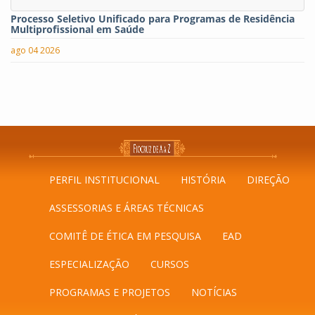
Processo Seletivo Unificado para Programas de Residência
Multiprofissional em Saúde
ago 04 2026
PERFIL INSTITUCIONAL
HISTÓRIA
DIREÇÃO
ASSESSORIAS E ÁREAS TÉCNICAS
COMITÊ DE ÉTICA EM PESQUISA
EAD
ESPECIALIZAÇÃO
CURSOS
PROGRAMAS E PROJETOS
NOTÍCIAS