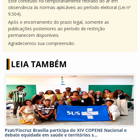
Este conteúdo foi temporariamente retirado do ar em
observância às normas aplicáveis ao período eleitoral (Lei nº
9.504).
Após o encerramento do prazo legal, somente as
publicações posteriores ao período de restrição
permanecem disponíveis.
Agradecemos sua compreensão.
LEIA TAMBÉM
Psat/Fiocruz Brasília participa do XIV COPENE Nacional e
debate equidade em saúde e territórios s...