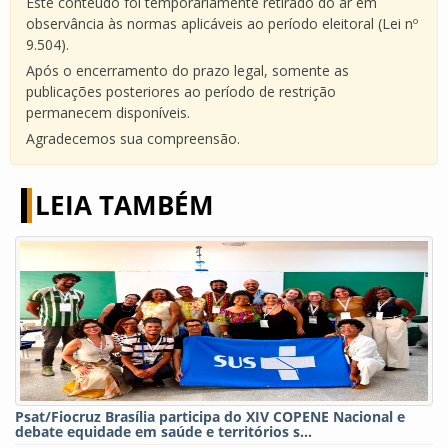
Este conteúdo foi temporariamente retirado do ar em
observância às normas aplicáveis ao período eleitoral (Lei nº
9.504).
Após o encerramento do prazo legal, somente as
publicações posteriores ao período de restrição
permanecem disponíveis.
Agradecemos sua compreensão.
LEIA TAMBÉM
Psat/Fiocruz Brasília participa do XIV COPENE Nacional e
debate equidade em saúde e territórios s...