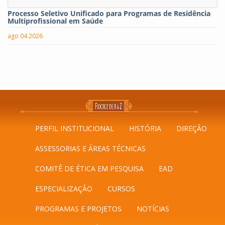
Processo Seletivo Unificado para Programas de Residência
Multiprofissional em Saúde
ago 04 2026
PERFIL INSTITUCIONAL
HISTÓRIA
DIREÇÃO
ASSESSORIAS E ÁREAS TÉCNICAS
COMITÊ DE ÉTICA EM PESQUISA
EAD
ESPECIALIZAÇÃO
CURSOS
PROGRAMAS E PROJETOS
NOTÍCIAS