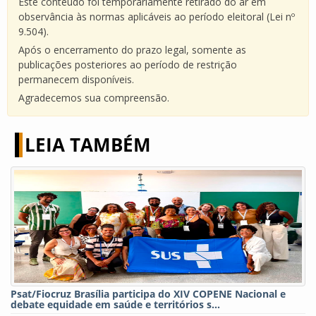
Este conteúdo foi temporariamente retirado do ar em
observância às normas aplicáveis ao período eleitoral (Lei nº
9.504).
Após o encerramento do prazo legal, somente as
publicações posteriores ao período de restrição
permanecem disponíveis.
Agradecemos sua compreensão.
LEIA TAMBÉM
Psat/Fiocruz Brasília participa do XIV COPENE Nacional e
debate equidade em saúde e territórios s...