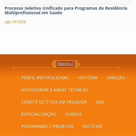
Processo Seletivo Unificado para Programas de Residência
Multiprofissional em Saúde
ago 04 2026
PERFIL INSTITUCIONAL
HISTÓRIA
DIREÇÃO
ASSESSORIAS E ÁREAS TÉCNICAS
COMITÊ DE ÉTICA EM PESQUISA
EAD
ESPECIALIZAÇÃO
CURSOS
PROGRAMAS E PROJETOS
NOTÍCIAS