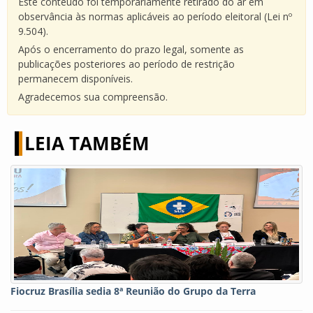
Este conteúdo foi temporariamente retirado do ar em
observância às normas aplicáveis ao período eleitoral (Lei nº
9.504).
Após o encerramento do prazo legal, somente as
publicações posteriores ao período de restrição
permanecem disponíveis.
Agradecemos sua compreensão.
LEIA TAMBÉM
Fiocruz Brasília sedia 8ª Reunião do Grupo da Terra