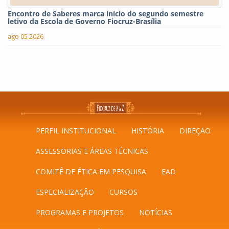
Encontro de Saberes marca início do segundo semestre
letivo da Escola de Governo Fiocruz-Brasília
ago 05 2026
PERFIL INSTITUCIONAL
HISTÓRIA
DIREÇÃO
ASSESSORIAS E ÁREAS TÉCNICAS
COMITÊ DE ÉTICA EM PESQUISA
EAD
ESPECIALIZAÇÃO
CURSOS
PROGRAMAS E PROJETOS
NOTÍCIAS