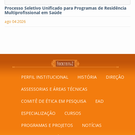
Processo Seletivo Unificado para Programas de Residência
Multiprofissional em Saúde
ago 04 2026
PERFIL INSTITUCIONAL
HISTÓRIA
DIREÇÃO
ASSESSORIAS E ÁREAS TÉCNICAS
COMITÊ DE ÉTICA EM PESQUISA
EAD
ESPECIALIZAÇÃO
CURSOS
PROGRAMAS E PROJETOS
NOTÍCIAS