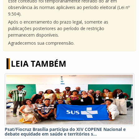
Este conteúdo foi temporariamente retirado do ar em
observância às normas aplicáveis ao período eleitoral (Lei nº
9.504).
Após o encerramento do prazo legal, somente as
publicações posteriores ao período de restrição
permanecem disponíveis.
Agradecemos sua compreensão.
LEIA TAMBÉM
Psat/Fiocruz Brasília participa do XIV COPENE Nacional e
debate equidade em saúde e territórios s...