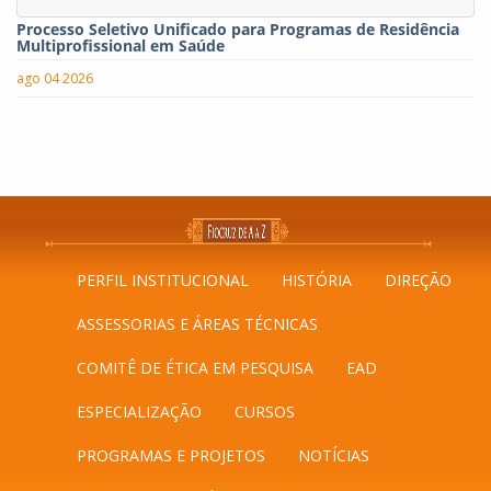
Processo Seletivo Unificado para Programas de Residência
Multiprofissional em Saúde
ago 04 2026
PERFIL INSTITUCIONAL
HISTÓRIA
DIREÇÃO
ASSESSORIAS E ÁREAS TÉCNICAS
COMITÊ DE ÉTICA EM PESQUISA
EAD
ESPECIALIZAÇÃO
CURSOS
PROGRAMAS E PROJETOS
NOTÍCIAS