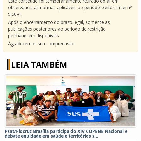
Este conteúdo foi temporariamente retirado do ar em
observância às normas aplicáveis ao período eleitoral (Lei nº
9.504).
Após o encerramento do prazo legal, somente as
publicações posteriores ao período de restrição
permanecem disponíveis.
Agradecemos sua compreensão.
LEIA TAMBÉM
Psat/Fiocruz Brasília participa do XIV COPENE Nacional e
debate equidade em saúde e territórios s...