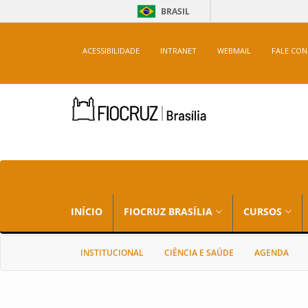
BRASIL
ACESSIBILIDADE
INTRANET
WEBMAIL
FALE CO
INÍCIO
FIOCRUZ BRASÍLIA
CURSOS
INSTITUCIONAL
CIÊNCIA E SAÚDE
AGENDA