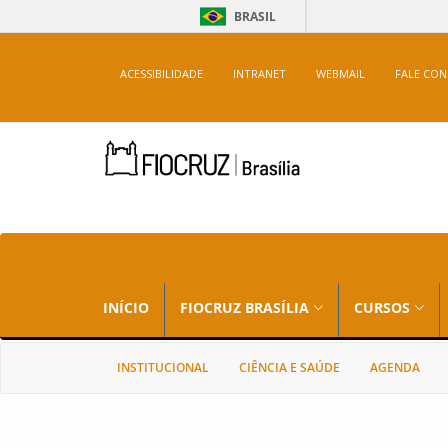
BRASIL
ACESSIBILIDADE
INTRANET
WEBMAIL
FALE CO
INÍCIO
FIOCRUZ BRASÍLIA
CURSOS
INSTITUCIONAL
CIÊNCIA E SAÚDE
AGENDA