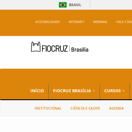
BRASIL
ACESSIBILIDADE
INTRANET
WEBMAIL
FALE CO
INÍCIO
FIOCRUZ BRASÍLIA
CURSOS
INSTITUCIONAL
CIÊNCIA E SAÚDE
AGENDA