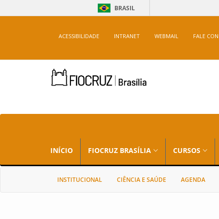
BRASIL
ACESSIBILIDADE
INTRANET
WEBMAIL
FALE CO
INÍCIO
FIOCRUZ BRASÍLIA
CURSOS
INSTITUCIONAL
CIÊNCIA E SAÚDE
AGENDA