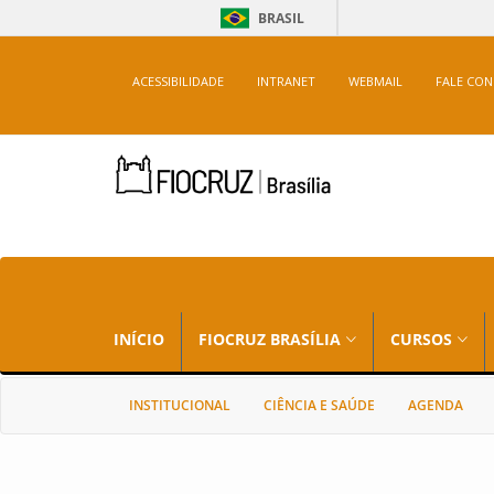
BRASIL
ACESSIBILIDADE
INTRANET
WEBMAIL
FALE CO
INÍCIO
FIOCRUZ BRASÍLIA
CURSOS
INSTITUCIONAL
CIÊNCIA E SAÚDE
AGENDA