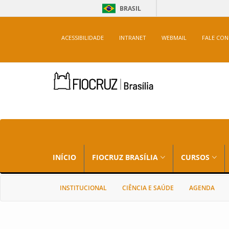
BRASIL
ACESSIBILIDADE
INTRANET
WEBMAIL
FALE CO
INÍCIO
FIOCRUZ BRASÍLIA
CURSOS
INSTITUCIONAL
CIÊNCIA E SAÚDE
AGENDA