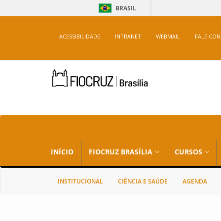
BRASIL
ACESSIBILIDADE
INTRANET
WEBMAIL
FALE CO
INÍCIO
FIOCRUZ BRASÍLIA
CURSOS
INSTITUCIONAL
CIÊNCIA E SAÚDE
AGENDA