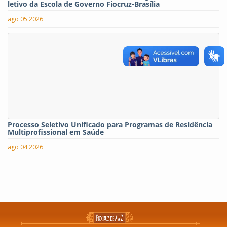
letivo da Escola de Governo Fiocruz-Brasília
ago 05 2026
Processo Seletivo Unificado para Programas de Residência
Multiprofissional em Saúde
ago 04 2026