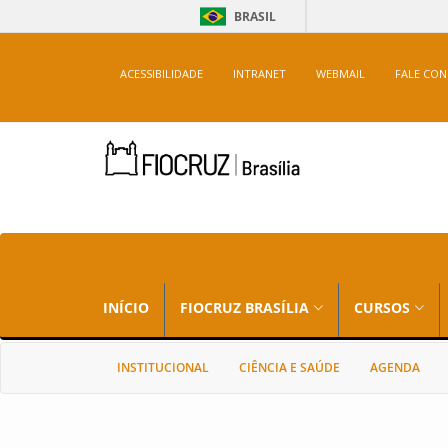
BRASIL
ACESSIBILIDADE
INTRANET
WEBMAIL
FALE CO
INÍCIO
FIOCRUZ BRASÍLIA
CURSOS
INSTITUCIONAL
CIÊNCIA E SAÚDE
AGENDA