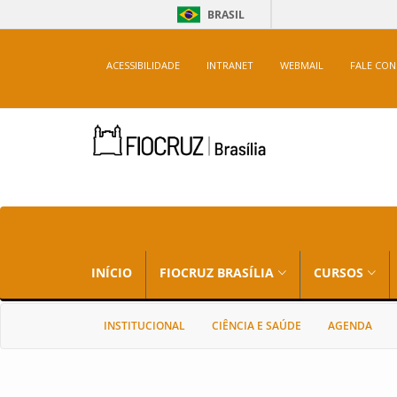
BRASIL
ACESSIBILIDADE
INTRANET
WEBMAIL
FALE CO
INÍCIO
FIOCRUZ BRASÍLIA
CURSOS
INSTITUCIONAL
CIÊNCIA E SAÚDE
AGENDA