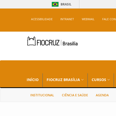
BRASIL
ACESSIBILIDADE
INTRANET
WEBMAIL
FALE CO
INÍCIO
FIOCRUZ BRASÍLIA
CURSOS
INSTITUCIONAL
CIÊNCIA E SAÚDE
AGENDA